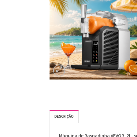
DESCRIÇÃO
Máquina de Raspadinha VEVOR, 2L, s