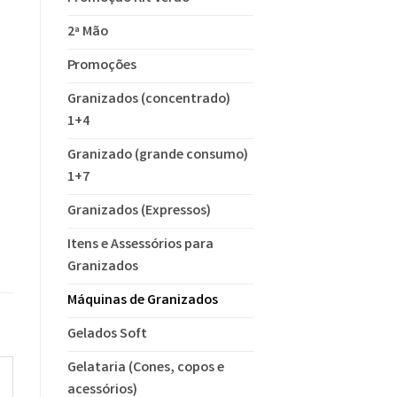
2ª Mão
Promoções
Granizados (concentrado)
1+4
Granizado (grande consumo)
1+7
Granizados (Expressos)
Itens e Assessórios para
Granizados
Máquinas de Granizados
Gelados Soft
Gelataria (Cones, copos e
acessórios)