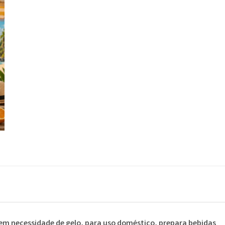
em necessidade de gelo, para uso doméstico, prepara bebidas