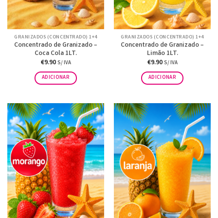
GRANIZADOS (CONCENTRADO) 1+4
GRANIZADOS (CONCENTRADO) 1+4
Concentrado de Granizado –
Concentrado de Granizado –
Coca Cola 1LT.
Limão 1LT.
€
9.90
€
9.90
S/ IVA
S/ IVA
ADICIONAR
ADICIONAR