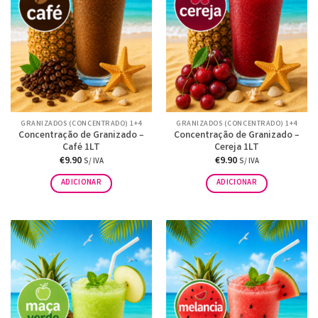
GRANIZADOS (CONCENTRADO) 1+4
GRANIZADOS (CONCENTRADO) 1+4
Concentração de Granizado –
Concentração de Granizado –
Café 1LT
Cereja 1LT
€
9.90
€
9.90
S/ IVA
S/ IVA
ADICIONAR
ADICIONAR