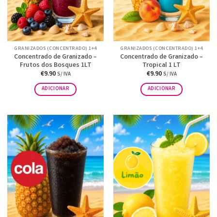
GRANIZADOS (CONCENTRADO) 1+4
GRANIZADOS (CONCENTRADO) 1+4
Concentrado de Granizado –
Concentrado de Granizado –
Frutos dos Bosques 1LT
Tropical 1 LT
€
9.90
€
9.90
S/ IVA
S/ IVA
ADICIONAR
ADICIONAR