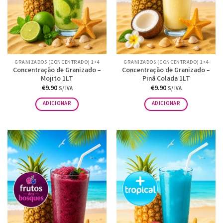
GRANIZADOS (CONCENTRADO) 1+4
GRANIZADOS (CONCENTRADO) 1+4
Concentração de Granizado –
Concentração de Granizado –
Mojito 1LT
Pinã Colada 1LT
€
9.90
€
9.90
S/ IVA
S/ IVA
ADICIONAR
ADICIONAR