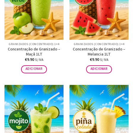
GRANIZADOS (CONCENTRADO) 1+4
GRANIZADOS (CONCENTRADO) 1+4
Concentração de Granizado –
Concentração de Granizado –
Maçã 1LT
Melancia 1LT
€
9.90
€
9.90
S/ IVA
S/ IVA
ADICIONAR
ADICIONAR