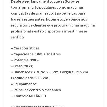
Desde o seu lançamento, que as Sorby se
tornaram muito populares como máquinas
compactas de granizado. São perfeitas para
bares, restaurantes, hotéis etc., e atende aos
requisitos de clientes que procuram uma máquina
profissional e estão dispostos a investir nesse
sentido.
♦
Características:
– Capacidade: 10×1 = 10 Litros
– Potência: 390 w.
— Peso: 28 kg.
– Dimensões: Altura: 68,5 cm. Largura: 19,5 cm.
Profundidade: 51,5 cm.
♦
Equipamento:
– Painel de controlo mecânico
– Controlo MECÂNICO