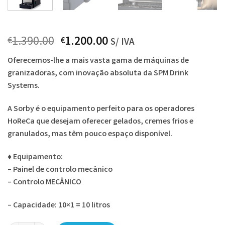
O
O
1.390.00
1.200.00
€
€
S/ IVA
preço
preço
Oferecemos-lhe a mais vasta gama de máquinas de
original
atual
granizadoras, com inovação absoluta da SPM Drink
era:
é:
Systems.
€1.390.00.
€1.200.00.
A Sorby é o equipamento perfeito para os operadores
HoReCa que desejam oferecer gelados, cremes frios e
granulados, mas têm pouco espaço disponível.
♦
Equipamento:
– Painel de controlo mecânico
– Controlo MECÂNICO
– Capacidade: 10×1 = 10 litros