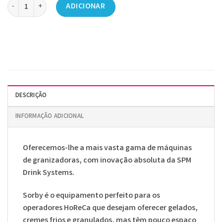
Quantidade de Granizadora SORBY 1 10Lx1
ADICIONAR
DESCRIÇÃO
INFORMAÇÃO ADICIONAL
Oferecemos-lhe a mais vasta gama de máquinas
de granizadoras, com inovação absoluta da SPM
Drink Systems.
Sorby é o equipamento perfeito para os
operadores HoReCa que desejam oferecer gelados,
cremes frios e granulados, mas têm pouco espaço