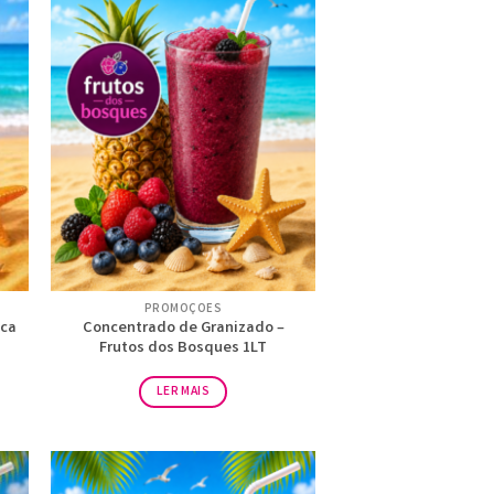
PROMOÇÕES
oca
Concentrado de Granizado –
Frutos dos Bosques 1LT
LER MAIS