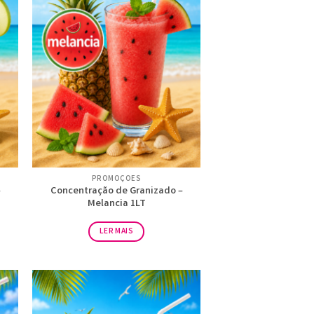
PROMOÇÕES
–
Concentração de Granizado –
Melancia 1LT
LER MAIS