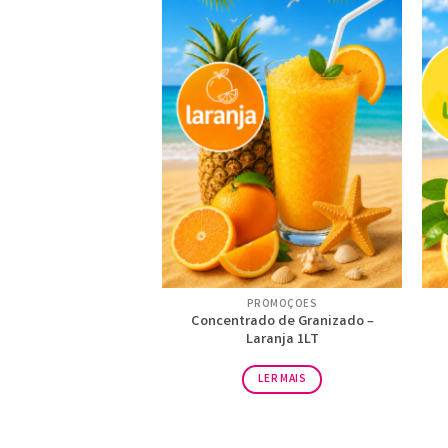
PROMOÇÕES
Concentrado de Granizado –
Laranja 1LT
LER MAIS