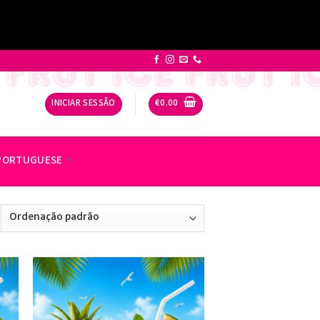
INICIAR SESSÃO
€
0.00
PORTUGUESE
▼