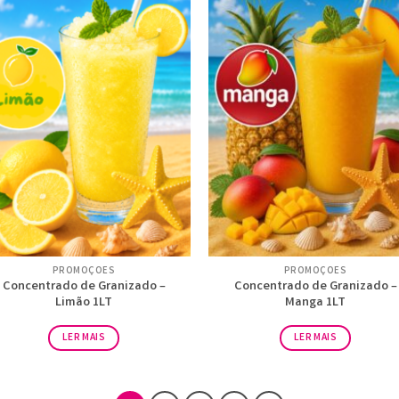
PROMOÇÕES
PROMOÇÕES
Concentrado de Granizado –
Concentrado de Granizado –
Limão 1LT
Manga 1LT
LER MAIS
LER MAIS