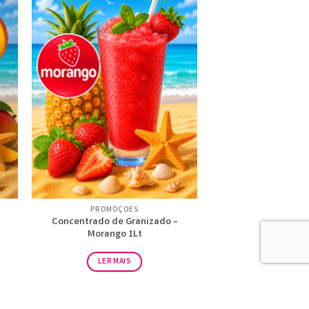
PROMOÇÕES
Concentrado de Granizado –
Morango 1Lt
LER MAIS