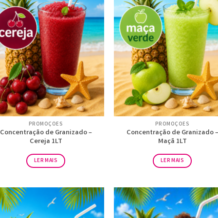
PROMOÇÕES
PROMOÇÕES
Concentração de Granizado –
Concentração de Granizado 
Cereja 1LT
Maçã 1LT
LER MAIS
LER MAIS