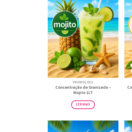
PROMOÇÕES
Concentração de Granizado –
Co
Mojito 1LT
LER MAIS