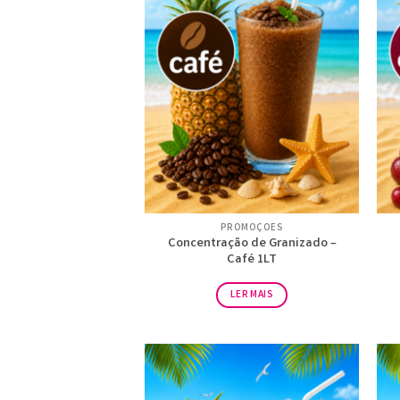
PROMOÇÕES
Concentração de Granizado –
Café 1LT
LER MAIS