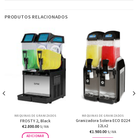
PRODUTOS RELACIONADOS
MÁQUINAS DE GRANIZADOS
MÁQUINAS DE GRANIZADOS
Granizadora Solera ECO D224
FROSTY 2, Black
12Lx2
€
2.800.00
S/ IVA
€
1.980.00
S/ IVA
ADICIONAR