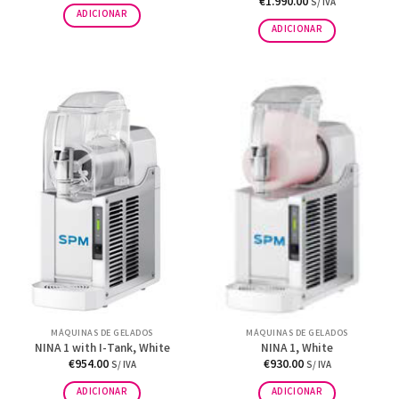
€
1.990.00
S/ IVA
ADICIONAR
ADICIONAR
MÁQUINAS DE GELADOS
MÁQUINAS DE GELADOS
NINA 1 with I-Tank, White
NINA 1, White
€
954.00
€
930.00
S/ IVA
S/ IVA
ADICIONAR
ADICIONAR