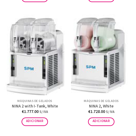
MÁQUINAS DE GELADOS
MÁQUINAS DE GELADOS
NINA 2 with I-Tank, White
NINA 2, White
€
1.777.00
€
1.728.00
S/ IVA
S/ IVA
ADICIONAR
ADICIONAR