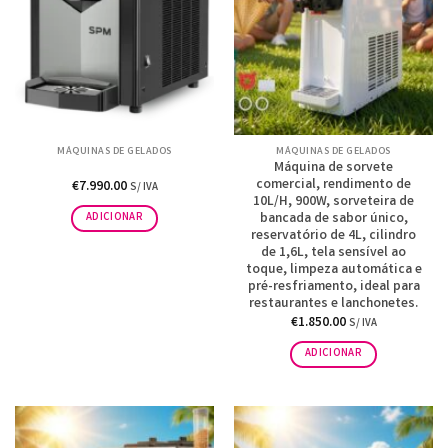
MÁQUINAS DE GELADOS
MÁQUINAS DE GELADOS
Máquina de sorvete
comercial, rendimento de
€
7.990.00
S/ IVA
10L/H, 900W, sorveteira de
bancada de sabor único,
ADICIONAR
reservatório de 4L, cilindro
de 1,6L, tela sensível ao
toque, limpeza automática e
pré-resfriamento, ideal para
restaurantes e lanchonetes.
€
1.850.00
S/ IVA
ADICIONAR