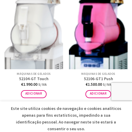
MÁQUINAS DE GELADOS
MÁQUINAS DE GELADOS
52104-GT Touch
52106-GT1 Push
€
1.990.00
€
1.580.00
S/ IVA
S/ IVA
ADICIONAR
ADICIONAR
Este site utiliza cookies de navegação e cookies analíticos
1
2
apenas para fins estatísticos, impedindo a sua
identificação pessoal. Ao navegar neste site estará a
consentir o seu uso.