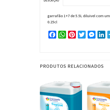
DESCRIÇÃO
garrafão 1+7 de 5.5L diluivel com u
0.25cl
Facebook
WhatsApp
Pinterest
Twitte
Mes
L
PRODUTOS RELACIONADOS