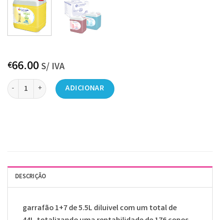
66.00
€
S/ IVA
Quantidade de Garrafão 5.5L Concentrado para Granizar (Limão)
ADICIONAR
DESCRIÇÃO
garrafão 1+7 de 5.5L diluivel com um total de