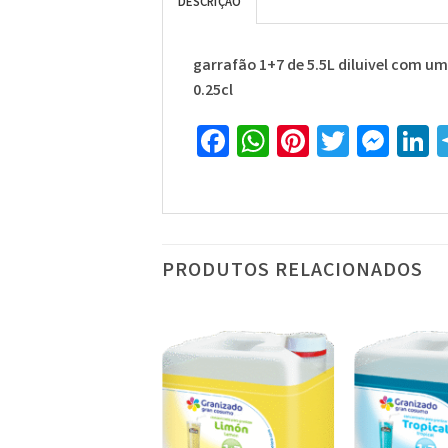
DESCRIÇÃO
garrafão 1+7 de 5.5L diluivel com u
0.25cl
Facebook
WhatsApp
Pinterest
Twitte
Mes
L
PRODUTOS RELACIONADOS