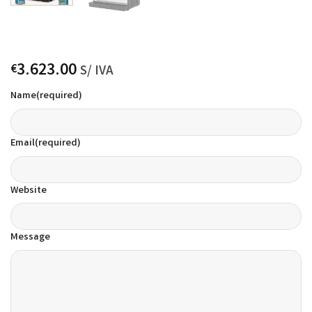
3.623.00
€
S/ IVA
Name
(required)
Email
(required)
Website
Message