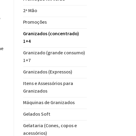
2ª Mão
o
Promoções
Granizados (concentrado)
1+4
ne
Granizado (grande consumo)
1+7
Granizados (Expressos)
Itens e Assessórios para
Granizados
Máquinas de Granizados
Gelados Soft
Gelataria (Cones, copos e
acessórios)