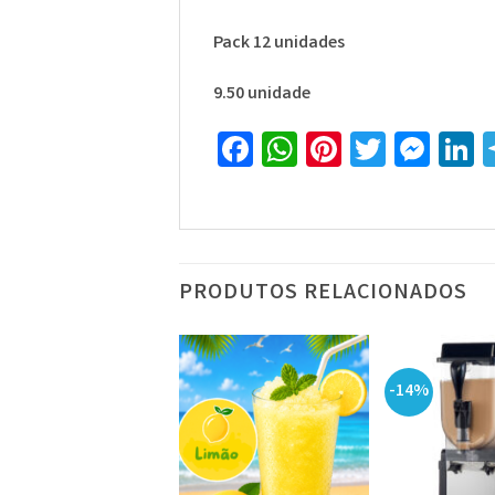
Pack 12 unidades
9.50 unidade
Facebook
WhatsApp
Pinterest
Twitte
Mes
L
PRODUTOS RELACIONADOS
-14%