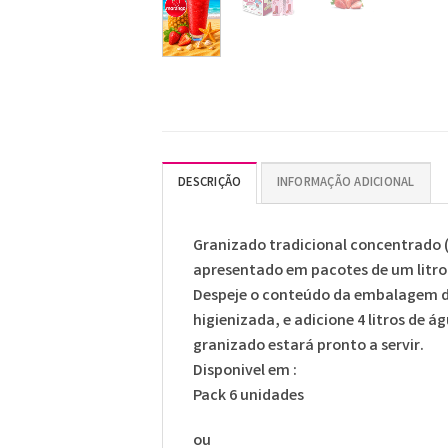
DESCRIÇÃO
INFORMAÇÃO ADICIONAL
Granizado tradicional concentrado (
apresentado em pacotes de um litro 
Despeje o conteúdo da embalagem d
higienizada, e adicione 4 litros de 
granizado estará pronto a servir.
Disponivel em :
Pack 6 unidades
ou