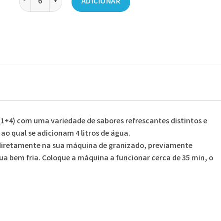
ADICIONAR
1+4) com uma variedade de sabores refrescantes distintos e
ao qual se adicionam 4 litros de água.
iretamente na sua máquina de granizado, previamente
água bem fria. Coloque a máquina a funcionar cerca de 35 min, o