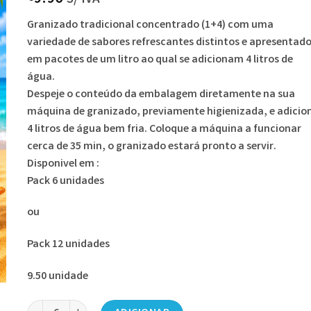
Granizado tradicional concentrado (1+4) com uma
variedade de sabores refrescantes distintos e apresentad
em pacotes de um litro ao qual se adicionam 4 litros de
água.
Despeje o conteúdo da embalagem diretamente na sua
máquina de granizado, previamente higienizada, e adicio
4 litros de água bem fria. Coloque a máquina a funcionar
cerca de 35 min, o granizado estará pronto a servir.
Disponivel em :
Pack 6 unidades
ou
Pack 12 unidades
9.50 unidade
Quantidade de Concentrado de Granizado - Morango 1Lt.