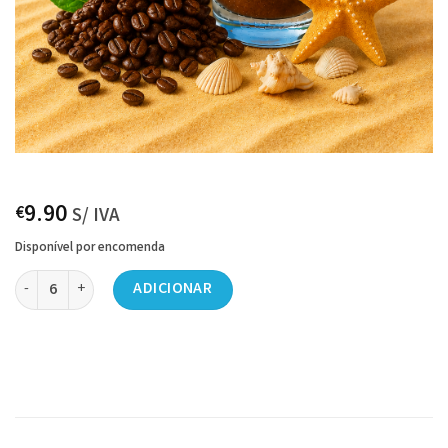
9.90
€
S/ IVA
Disponível por encomenda
Quantidade de Concentração de Granizado - Café 1LT
ADICIONAR