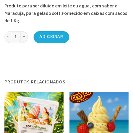
Produto para ser diluido em leite ou agua, com sabor a
Maracuja, para gelado soft.Fornecido em caixas com sacos
de 1 Kg.
Quantidade de Gelado Soft Maracuja “Vi Gelato” 1kg
ADICIONAR
PRODUTOS RELACIONADOS