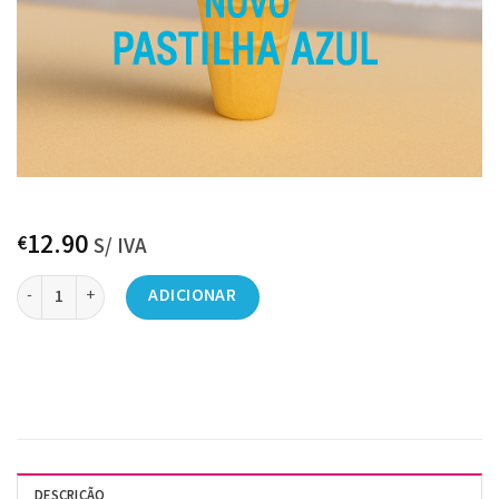
12.90
€
S/ IVA
Quantidade de Gelado Soft Arprex Classico Pastilha Azul “Vi Gelato
ADICIONAR
DESCRIÇÃO