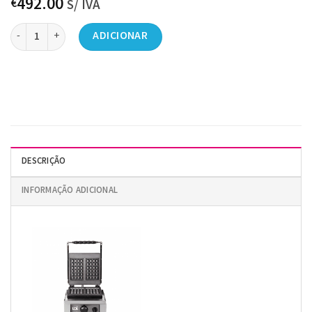
492.00
€
S/ IVA
Quantidade de Máquina de Waffles
ADICIONAR
DESCRIÇÃO
INFORMAÇÃO ADICIONAL