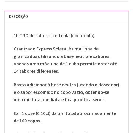
DESCRIÇÃO
1LITRO de sabor – Iced cola (coca-cola)
Granizado Express Solera, é uma linha de
granizados utilizando a base neutra e sabores.
Apenas uma máquina de 1 cuba permite obter até
14 sabores diferentes.
Basta adicionar à base neutra (usando o doseador)
e o sabor escolhido no copo vazio, obtendo-se
uma mistura imediata e fica pronto a servir.
Ex.: 1 dose (0.10cl) dá um total aproximadamente
de 100 copos.