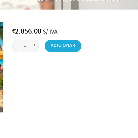
2.856.00
€
S/ IVA
Quantidade de Máquina de sorvete comercial, rendimento de 21-3
ADICIONAR