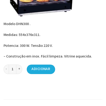
Modelo DHN300 .
Medidas: 554x376x311.
Potencia: 300 W. Tensão 220 V.
– Construção em inox. Fácil limpeza. Vitrine aquecida.
Quantidade de Vitrine Aquecida (v158)
ADICIONAR