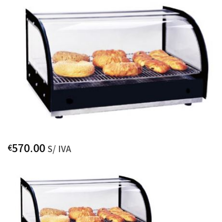
570.00
€
S/ IVA