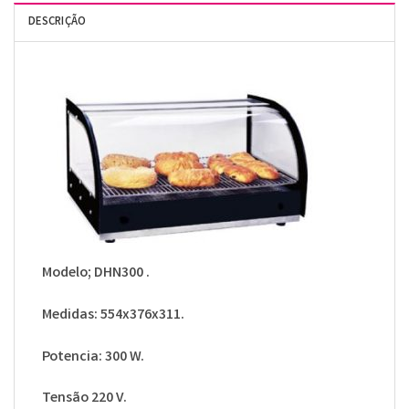
DESCRIÇÃO
Modelo; DHN300 .
Medidas: 554x376x311.
Potencia: 300 W.
Tensão 220 V.