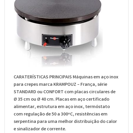
CARATERÍSTICAS PRINCIPAIS Máquinas em aço inox
para crepes marca KRAMPOUZ – França, série
STANDARD ou CONFORT com placas circulares de
Ø 35 cm ou Ø 40 cm. Placas em aço certificado
alimentar, estrutura em aço inox, termóstato
com regulação de 50 a 300ºC, resistências em
serpentina para uma melhor distribuição do calor
e sinalizador de corrente.