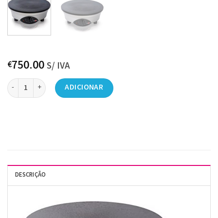
750.00
€
S/ IVA
Quantidade de 09170302-MAQUINA CREPE ELECTRICA 40 CM KRAMPUZ
ADICIONAR
DESCRIÇÃO