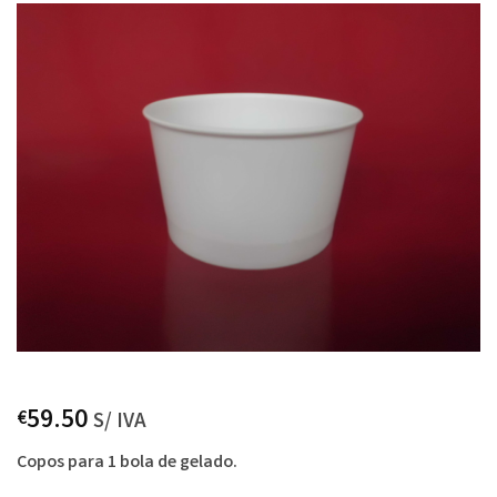
59.50
€
S/ IVA
Copos para 1 bola de gelado.