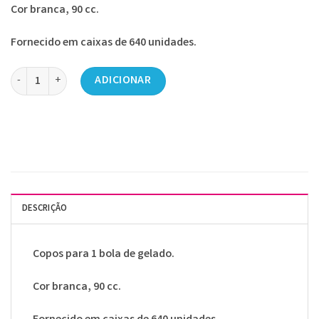
Cor branca, 90 cc.
Fornecido em caixas de 640 unidades.
Quantidade de COPO PLASTICO BRANCO GELADO 90CC CX640 PGC
ADICIONAR
DESCRIÇÃO
Copos para 1 bola de gelado.
Cor branca, 90 cc.