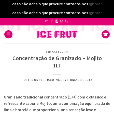
caso não ache o que procure contacte-nos
Ignorar
caso não ache o que procure contacte-nos
Ignorar
Skip
PT
to
content
SEM CATEGORIA
Concentração de Granizado – Mojito
1LT
POSTED ON
19 DE MAIO, 2026
BY
FERNANDO COSTA
Granizado tradicional concentrado (1+4) com o clássico e
refrescante sabor a Mojito, uma combinação equilibrada de
lima e hortelã que proporciona uma sensação leve e